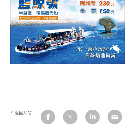
東琉線交通船聯營處
返回網站